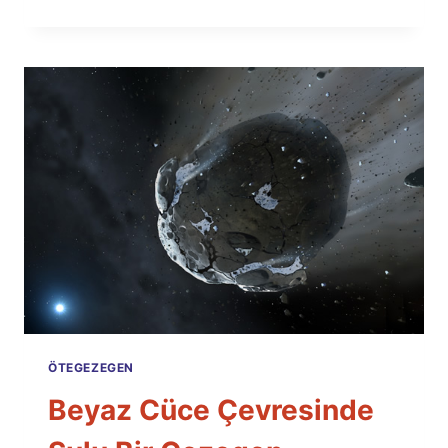
GÖKADA
KAN
KUSUYOR!
ÖTEGEZEGEN
Beyaz Cüce Çevresinde