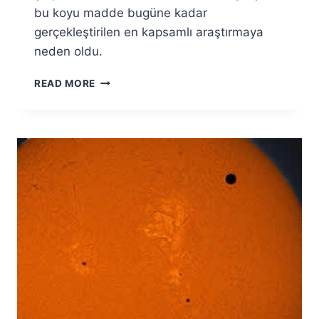
bu koyu madde bugüne kadar
gerçekleştirilen en kapsamlı araştırmaya
neden oldu.
VESTA’NIN
READ MORE
KARBONLU
KRATERLERI