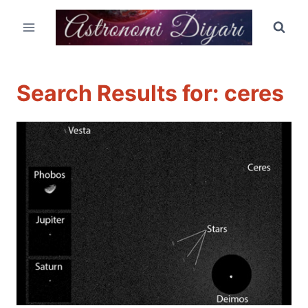
Skip
to
content
Search Results for:
ceres