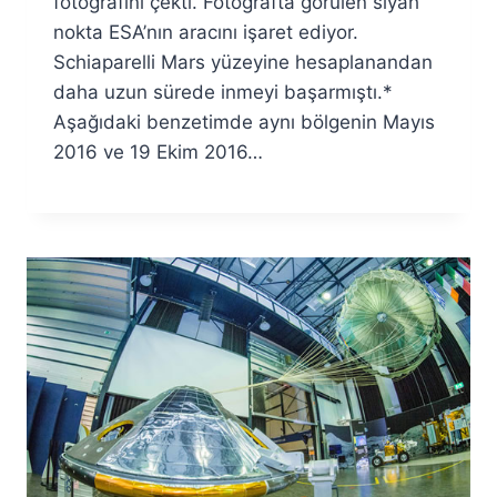
fotoğrafını çekti. Fotoğrafta görülen siyah
nokta ESA’nın aracını işaret ediyor.
Schiaparelli Mars yüzeyine hesaplanandan
daha uzun sürede inmeyi başarmıştı.*
Aşağıdaki benzetimde aynı bölgenin Mayıs
2016 ve 19 Ekim 2016…