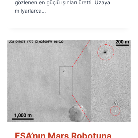
gözlenen en güçlü ışınları üretti. Uzaya
milyarlarca…
ESA’nın Mars Robotuna