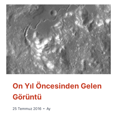
On Yıl Öncesinden Gelen
Görüntü
By
25 Temmuz 2016
Ay
Ümit