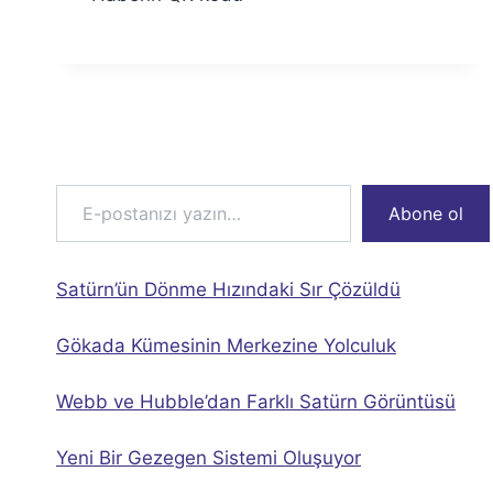
Özyar
E-postanızı yazın…
Abone ol
Satürn’ün Dönme Hızındaki Sır Çözüldü
Gökada Kümesinin Merkezine Yolculuk
Webb ve Hubble’dan Farklı Satürn Görüntüsü
Yeni Bir Gezegen Sistemi Oluşuyor