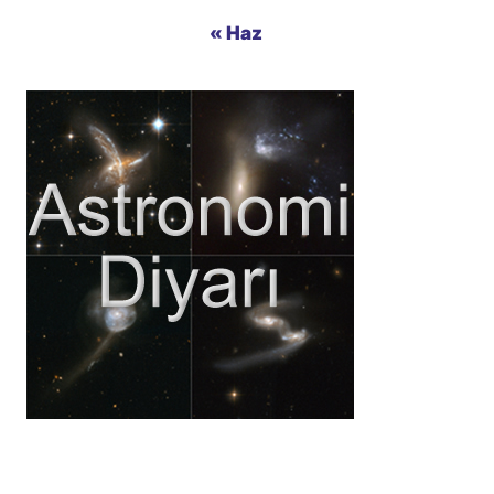
« Haz