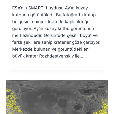
Ümit
ESA’nın SMART-1 uydusu Ay’ın kuzey
Fuat
Özyar
kutbunu görüntüledi. Bu fotoğrafta kutup
bölgesinin birçok kraterle kaplı olduğu
görülüyor. Ay’ın kuzey kutbu görüntünün
merkezindedir. Görüntüde çeşitli boyut ve
farklı şekillere sahip kraterler göze çarpıyor.
Merkezde bulunan ve görüntüdeki en
büyük krater Rozhdestvenskiy ile…