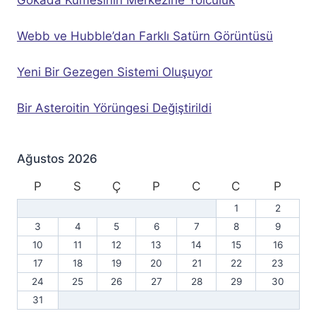
Webb ve Hubble’dan Farklı Satürn Görüntüsü
Yeni Bir Gezegen Sistemi Oluşuyor
Bir Asteroitin Yörüngesi Değiştirildi
Ağustos 2026
P
S
Ç
P
C
C
P
1
2
3
4
5
6
7
8
9
10
11
12
13
14
15
16
17
18
19
20
21
22
23
24
25
26
27
28
29
30
31