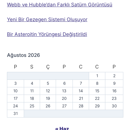
Webb ve Hubble’dan Farklı Satürn Görüntüsü
Yeni Bir Gezegen Sistemi Oluşuyor
Bir Asteroitin Yörüngesi Değiştirildi
Ağustos 2026
P
S
Ç
P
C
C
P
1
2
3
4
5
6
7
8
9
10
11
12
13
14
15
16
17
18
19
20
21
22
23
24
25
26
27
28
29
30
31
« Haz