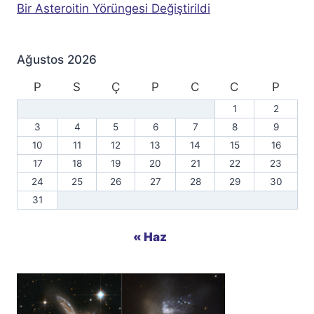
Bir Asteroitin Yörüngesi Değiştirildi
Ağustos 2026
P
S
Ç
P
C
C
P
1
2
3
4
5
6
7
8
9
10
11
12
13
14
15
16
17
18
19
20
21
22
23
24
25
26
27
28
29
30
31
« Haz