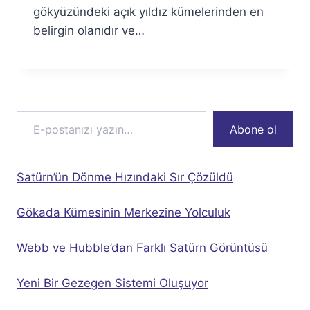
gökyüzündeki açık yıldız kümelerinden en
belirgin olanıdır ve…
E-postanızı yazın…
Abone ol
Satürn’ün Dönme Hızındaki Sır Çözüldü
Gökada Kümesinin Merkezine Yolculuk
Webb ve Hubble’dan Farklı Satürn Görüntüsü
Yeni Bir Gezegen Sistemi Oluşuyor