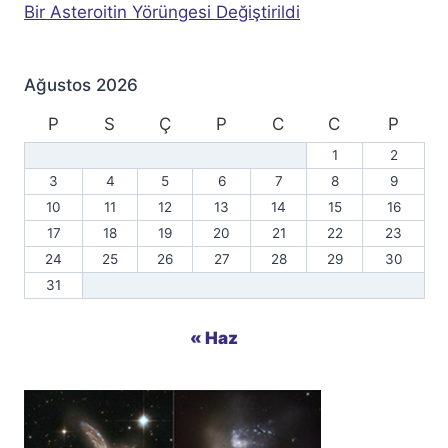
Bir Asteroitin Yörüngesi Değiştirildi
Ağustos 2026
P
S
Ç
P
C
C
P
1
2
3
4
5
6
7
8
9
10
11
12
13
14
15
16
17
18
19
20
21
22
23
24
25
26
27
28
29
30
31
« Haz