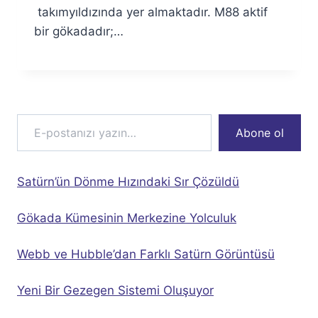
takımyıldızında yer almaktadır. M88 aktif
bir gökadadır;…
E-postanızı yazın…
Abone ol
Satürn’ün Dönme Hızındaki Sır Çözüldü
Gökada Kümesinin Merkezine Yolculuk
Webb ve Hubble’dan Farklı Satürn Görüntüsü
Yeni Bir Gezegen Sistemi Oluşuyor