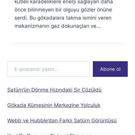
kütleli karadeliklere enerji sağlayan daha
önce bilinmeyen bir olguyu gözler önüne
serdi. Bu gökadalara takma ismini veren
mekanizmanın gaz dokunaçları ve…
E-postanızı yazın…
Abone ol
Satürn’ün Dönme Hızındaki Sır Çözüldü
Gökada Kümesinin Merkezine Yolculuk
Webb ve Hubble’dan Farklı Satürn Görüntüsü