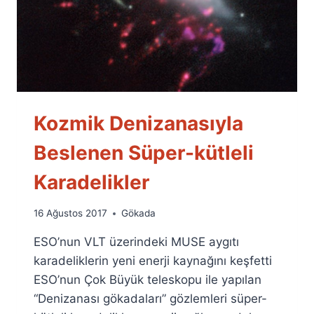
Kozmik Denizanasıyla
Beslenen Süper-kütleli
Karadelikler
By
16 Ağustos 2017
Gökada
Ümit
ESO’nun VLT üzerindeki MUSE aygıtı
Fuat
Özyar
karadeliklerin yeni enerji kaynağını keşfetti
ESO’nun Çok Büyük teleskopu ile yapılan
“Denizanası gökadaları” gözlemleri süper-