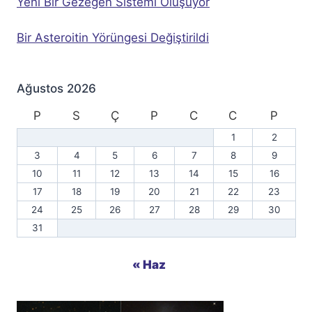
Yeni Bir Gezegen Sistemi Oluşuyor
Bir Asteroitin Yörüngesi Değiştirildi
Ağustos 2026
P
S
Ç
P
C
C
P
1
2
3
4
5
6
7
8
9
10
11
12
13
14
15
16
17
18
19
20
21
22
23
24
25
26
27
28
29
30
31
« Haz