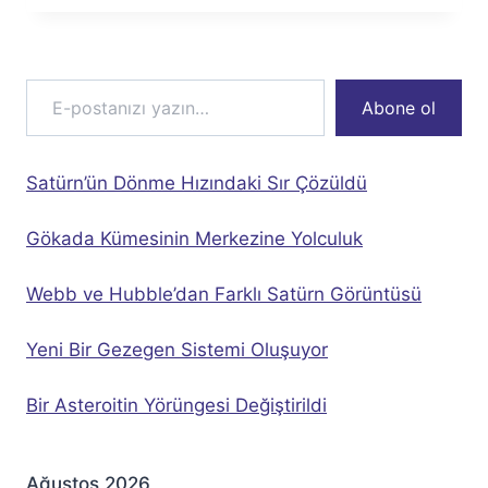
E-postanızı yazın…
Abone ol
Satürn’ün Dönme Hızındaki Sır Çözüldü
Gökada Kümesinin Merkezine Yolculuk
Webb ve Hubble’dan Farklı Satürn Görüntüsü
Yeni Bir Gezegen Sistemi Oluşuyor
Bir Asteroitin Yörüngesi Değiştirildi
Ağustos 2026