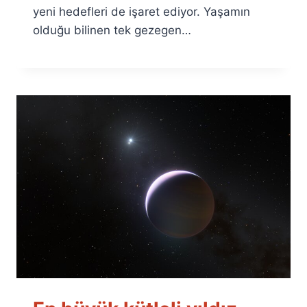
yeni hedefleri de işaret ediyor. Yaşamın
olduğu bilinen tek gezegen…