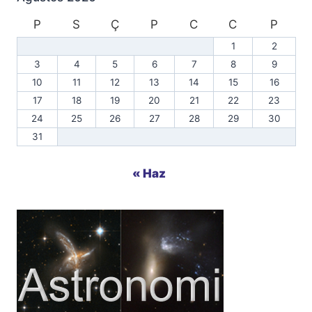
P
S
Ç
P
C
C
P
1
2
3
4
5
6
7
8
9
10
11
12
13
14
15
16
17
18
19
20
21
22
23
24
25
26
27
28
29
30
31
« Haz