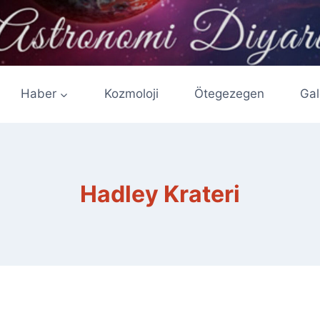
Haber
Kozmoloji
Ötegezegen
Gal
Hadley Krateri