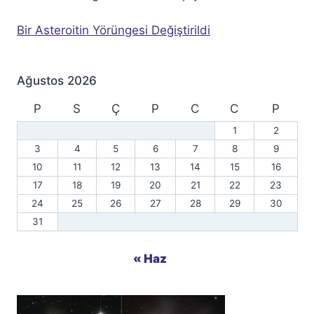
Bir Asteroitin Yörüngesi Değiştirildi
Ağustos 2026
P
S
Ç
P
C
C
P
1
2
3
4
5
6
7
8
9
10
11
12
13
14
15
16
17
18
19
20
21
22
23
24
25
26
27
28
29
30
31
« Haz