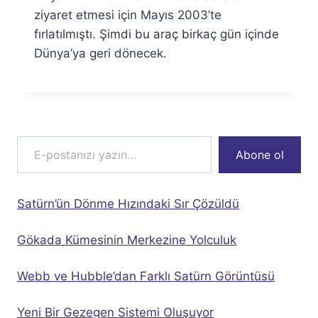
ziyaret etmesi için Mayıs 2003’te
fırlatılmıştı. Şimdi bu araç birkaç gün içinde
Dünya’ya geri dönecek.
E-postanızı yazın…
Abone ol
Satürn’ün Dönme Hızındaki Sır Çözüldü
Gökada Kümesinin Merkezine Yolculuk
Webb ve Hubble’dan Farklı Satürn Görüntüsü
Yeni Bir Gezegen Sistemi Oluşuyor