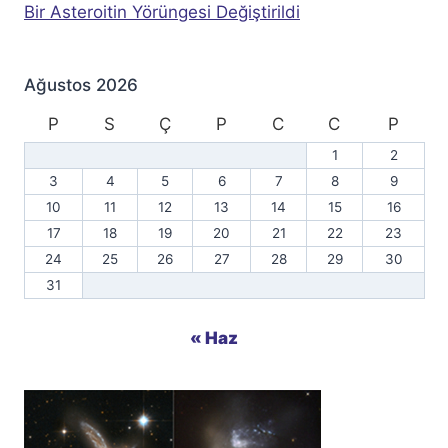
Bir Asteroitin Yörüngesi Değiştirildi
Ağustos 2026
P
S
Ç
P
C
C
P
1
2
3
4
5
6
7
8
9
10
11
12
13
14
15
16
17
18
19
20
21
22
23
24
25
26
27
28
29
30
31
« Haz