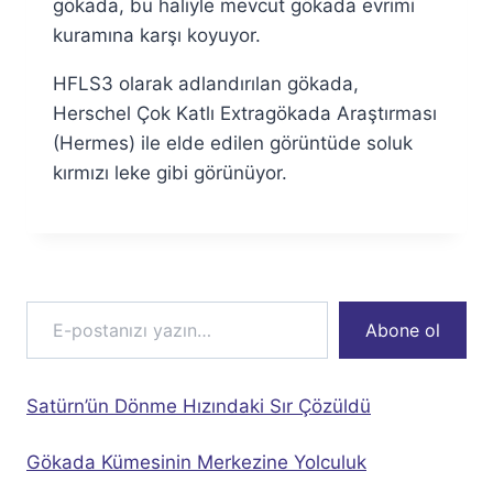
gökada, bu haliyle mevcut gökada evrimi
kuramına karşı koyuyor.
HFLS3 olarak adlandırılan gökada,
Herschel Çok Katlı Extragökada Araştırması
(Hermes) ile elde edilen görüntüde soluk
kırmızı leke gibi görünüyor.
E-postanızı yazın…
Abone ol
Satürn’ün Dönme Hızındaki Sır Çözüldü
Gökada Kümesinin Merkezine Yolculuk