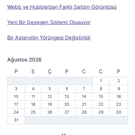
Webb ve Hubble’dan Farklı Satürn Görüntüsü
Yeni Bir Gezegen Sistemi Oluşuyor
Bir Asteroitin Yörüngesi Değiştirildi
Ağustos 2026
P
S
Ç
P
C
C
P
1
2
3
4
5
6
7
8
9
10
11
12
13
14
15
16
17
18
19
20
21
22
23
24
25
26
27
28
29
30
31