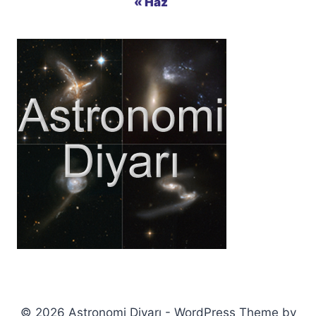
« Haz
© 2026 Astronomi Diyarı - WordPress Theme by