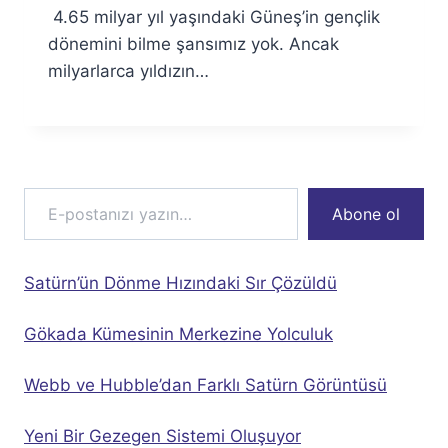
4.65 milyar yıl yaşındaki Güneş’in gençlik
dönemini bilme şansımız yok. Ancak
milyarlarca yıldızın…
E-postanızı yazın…
Abone ol
Satürn’ün Dönme Hızındaki Sır Çözüldü
Gökada Kümesinin Merkezine Yolculuk
Webb ve Hubble’dan Farklı Satürn Görüntüsü
Yeni Bir Gezegen Sistemi Oluşuyor