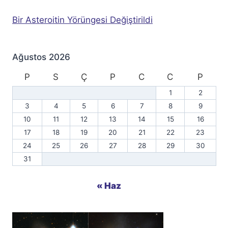
Bir Asteroitin Yörüngesi Değiştirildi
Ağustos 2026
P
S
Ç
P
C
C
P
1
2
3
4
5
6
7
8
9
10
11
12
13
14
15
16
17
18
19
20
21
22
23
24
25
26
27
28
29
30
31
« Haz