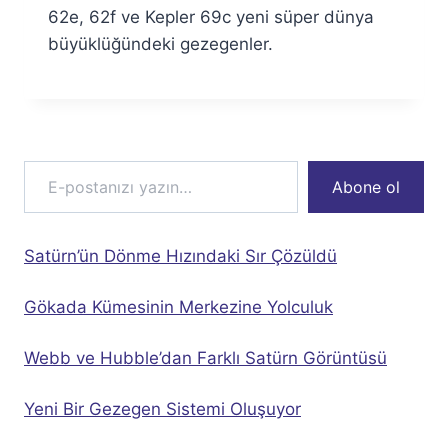
62e, 62f ve Kepler 69c yeni süper dünya
büyüklüğündeki gezegenler.
E-postanızı yazın…
Abone ol
Satürn’ün Dönme Hızındaki Sır Çözüldü
Gökada Kümesinin Merkezine Yolculuk
Webb ve Hubble’dan Farklı Satürn Görüntüsü
Yeni Bir Gezegen Sistemi Oluşuyor