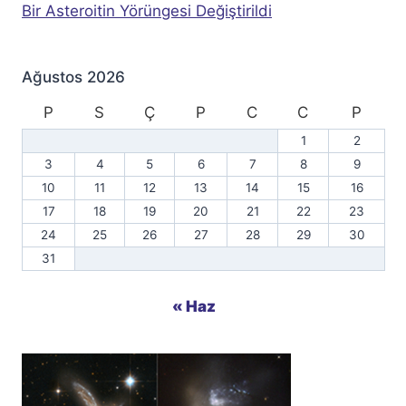
Bir Asteroitin Yörüngesi Değiştirildi
Ağustos 2026
P
S
Ç
P
C
C
P
1
2
3
4
5
6
7
8
9
10
11
12
13
14
15
16
17
18
19
20
21
22
23
24
25
26
27
28
29
30
31
« Haz