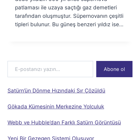
patlaması ile uzaya saçtığı gaz demetleri
tarafından oluşmuştur. Süpernovanın çeşitli
tipleri bulunur. Bu güneş benzeri yıldız ise…
E-postanızı yazın…
Abone ol
Satürn’ün Dönme Hızındaki Sır Çözüldü
Gökada Kümesinin Merkezine Yolculuk
Webb ve Hubble’dan Farklı Satürn Görüntüsü
Yeni Bir Gezegen Sistemi Oluşuyor