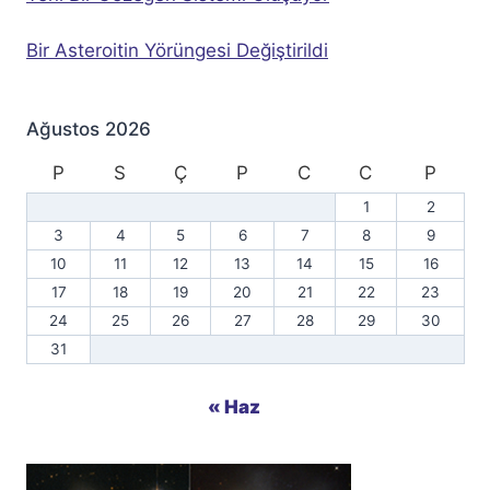
Bir Asteroitin Yörüngesi Değiştirildi
Ağustos 2026
P
S
Ç
P
C
C
P
1
2
3
4
5
6
7
8
9
10
11
12
13
14
15
16
17
18
19
20
21
22
23
24
25
26
27
28
29
30
31
« Haz