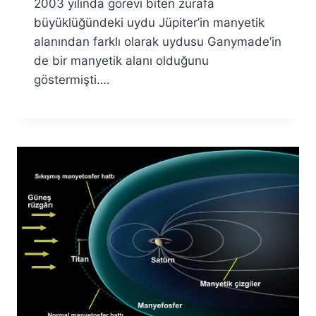
2003 yılında görevi biten zürafa
büyüklüğündeki uydu Jüpiter’in manyetik
alanından farklı olarak uydusu Ganymade’in
de bir manyetik alanı olduğunu
göstermişti….