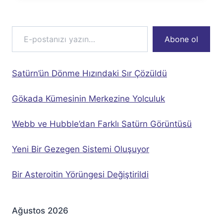
E-postanızı yazın…
Abone ol
Satürn’ün Dönme Hızındaki Sır Çözüldü
Gökada Kümesinin Merkezine Yolculuk
Webb ve Hubble’dan Farklı Satürn Görüntüsü
Yeni Bir Gezegen Sistemi Oluşuyor
Bir Asteroitin Yörüngesi Değiştirildi
Ağustos 2026