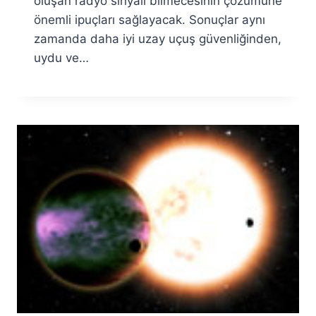
oluşan radyo sinyali bilmecesinin çözümüne
önemli ipuçları sağlayacak. Sonuçlar aynı
zamanda daha iyi uzay uçuş güvenliğinden,
uydu ve…