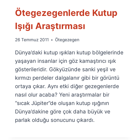
Ötegezegenlerde Kutup
Işığı Araştırması
By
26 Temmuz 2011
Ötegezegen
Ümit
Dünya’daki kutup ışıkları kutup bölgelerinde
Fuat
Özyar
yaşayan insanlar için göz kamaştırıcı ışık
gösterileridir. Gökyüzünde sanki yeşil ve
kırmızı perdeler dalgalanır gibi bir görüntü
ortaya çıkar. Aynı etki diğer gezegenlerde
nasıl olur acaba? Yeni araştırmalar bir
“sıcak Jüpiter”de oluşan kutup ışığının
Dünya’dakine göre çok daha büyük ve
parlak olduğu sonucunu çıkardı.