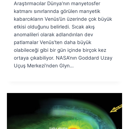
Araştırmacılar Dünya’nın manyetosfer
Fuat
Özyar
katmanı sınırlarında görülen manyetik
kabarcıkların Venüs’ün üzerinde çok büyük
etkisi olduğunu belirledi. Sıcak akış
anomalileri olarak adlandırılan dev
patlamalar Venüs’ten daha büyük
olabileceği gibi bir gün içinde birçok kez
ortaya çıkabiliyor. NASA’nın Goddard Uzay
Uçuş Merkezi’nden Glyn…