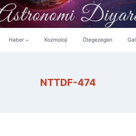
Haber
Kozmoloji
Ötegezegen
Gal
NTTDF-474