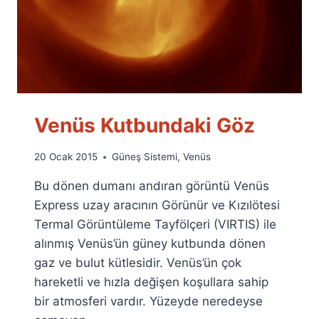
Venüs Kutbundaki Göz
By
20 Ocak 2015
Güneş Sistemi
,
Venüs
Ümit
Bu dönen dumanı andıran görüntü Venüs
Fuat
Özyar
Express uzay aracının Görünür ve Kızılötesi
Termal Görüntüleme Tayfölçeri (VIRTIS) ile
alınmış Venüs’ün güney kutbunda dönen
gaz ve bulut kütlesidir. Venüs’ün çok
hareketli ve hızla değişen koşullara sahip
bir atmosferi vardır. Yüzeyde neredeyse