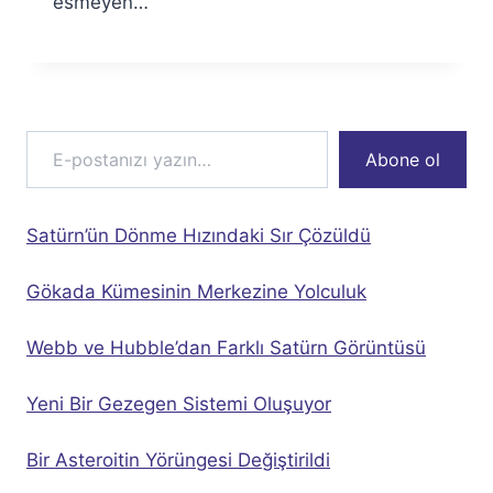
esmeyen…
E-postanızı yazın…
Abone ol
Satürn’ün Dönme Hızındaki Sır Çözüldü
Gökada Kümesinin Merkezine Yolculuk
Webb ve Hubble’dan Farklı Satürn Görüntüsü
Yeni Bir Gezegen Sistemi Oluşuyor
Bir Asteroitin Yörüngesi Değiştirildi