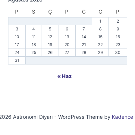
P
S
Ç
P
C
C
P
1
2
3
4
5
6
7
8
9
10
11
12
13
14
15
16
17
18
19
20
21
22
23
24
25
26
27
28
29
30
31
« Haz
2026 Astronomi Diyarı - WordPress Theme by
Kadence