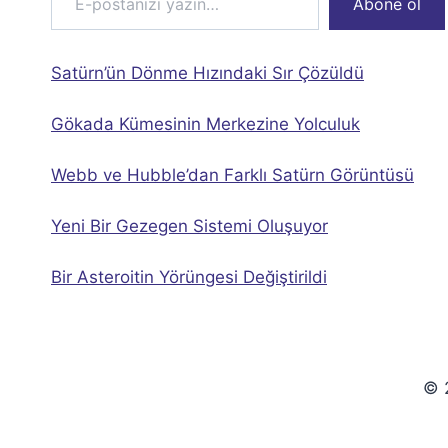
Abone ol
Satürn’ün Dönme Hızındaki Sır Çözüldü
Gökada Kümesinin Merkezine Yolculuk
Webb ve Hubble’dan Farklı Satürn Görüntüsü
Yeni Bir Gezegen Sistemi Oluşuyor
Bir Asteroitin Yörüngesi Değiştirildi
© 