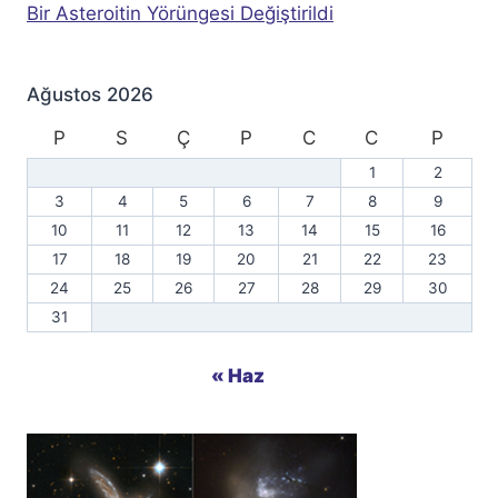
Bir Asteroitin Yörüngesi Değiştirildi
Ağustos 2026
P
S
Ç
P
C
C
P
1
2
3
4
5
6
7
8
9
10
11
12
13
14
15
16
17
18
19
20
21
22
23
24
25
26
27
28
29
30
31
« Haz