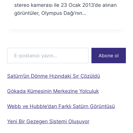
stereo kamerası ile 23 Ocak 2013’de alınan
görüntüler, Olympus Dağı’nın…
E-postanızı yazın…
Abone ol
Satürn’ün Dönme Hızındaki Sır Çözüldü
Gökada Kümesinin Merkezine Yolculuk
Webb ve Hubble’dan Farklı Satürn Görüntüsü
Yeni Bir Gezegen Sistemi Oluşuyor