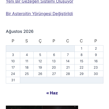
Yeni Bir Gezegen Sistemi Oluşuyor
Bir Asteroitin Yörüngesi Değiştirildi
Ağustos 2026
P
S
Ç
P
C
C
P
1
2
3
4
5
6
7
8
9
10
11
12
13
14
15
16
17
18
19
20
21
22
23
24
25
26
27
28
29
30
31
« Haz