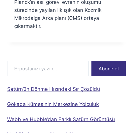
Planck’ın asıl görevi evrenin oluşumu
sürecinde yayılan ilk ışık olan Kozmik
Mikrodalga Arka planı (CMS) ortaya
çıkarmaktır.
E-postanızı yazın…
Abone ol
Satürn’ün Dönme Hızındaki Sır Çözüldü
Gökada Kümesinin Merkezine Yolculuk
Webb ve Hubble’dan Farklı Satürn Görüntüsü