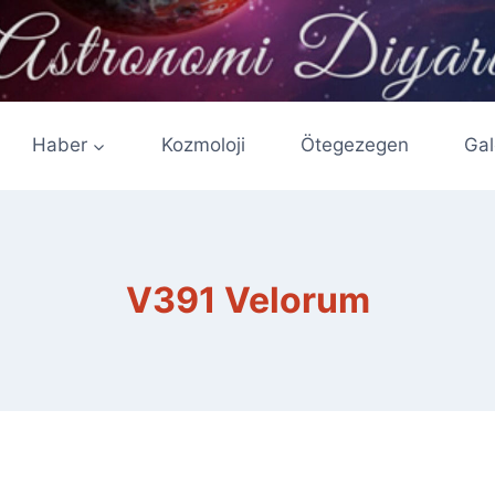
Haber
Kozmoloji
Ötegezegen
Gal
V391 Velorum