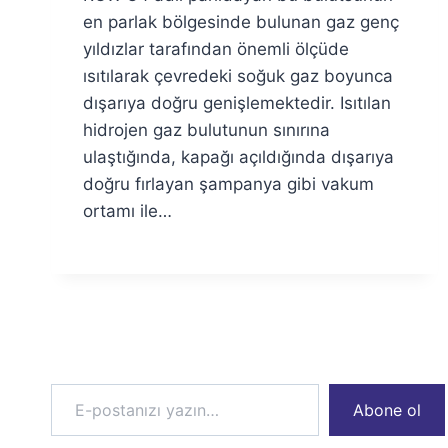
Özyar
en parlak bölgesinde bulunan gaz genç
yıldızlar tarafından önemli ölçüde
ısıtılarak çevredeki soğuk gaz boyunca
dışarıya doğru genişlemektedir. Isıtılan
hidrojen gaz bulutunun sınırına
ulaştığında, kapağı açıldığında dışarıya
doğru fırlayan şampanya gibi vakum
ortamı ile…
E-postanızı yazın…
Abone ol