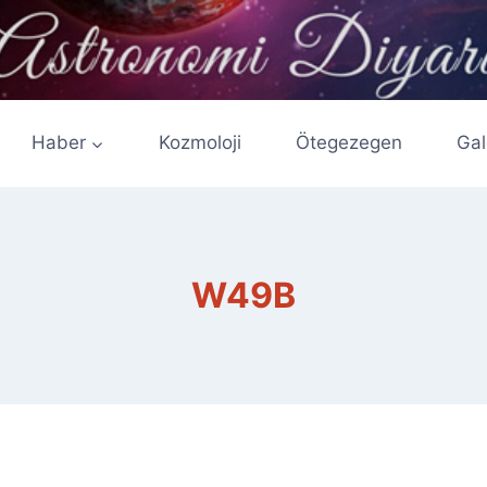
Haber
Kozmoloji
Ötegezegen
Gal
W49B