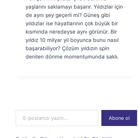
Özyar
yaşlarını saklamayı başarır. Yıldızlar için
de aynı şey geçerli mi? Güneş gibi
yıldızlar ise hayatlarının çok büyük bir
kısmında neredeyse aynı görünür. Bir
yıldız 10 milyar yıl boyunca bunu nasıl
başarabiliyor? Çözüm yıldızın spin
denilen dönme momentumunda saklı.
E-postanızı yazın…
Abone ol