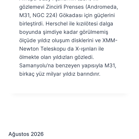
Özyar
gözlemevi Zincirli Prenses (Andromeda,
M31, NGC 224) Gökadası için güçlerini
birleştirdi. Herschel ile kızılötesi dalga
boyunda şimdiye kadar görülmemiş
ölçüde yıldız oluşum disklerini ve XMM-
Newton Teleskopu da X-ışınları ile
ölmekte olan yıldızları gözledi.
Samanyolu’na benzeyen yapısıyla M31,
birkaç yüz milyar yıldız barındırır.
Ağustos 2026