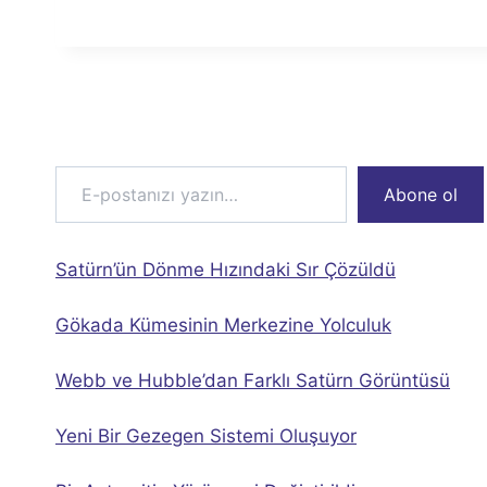
E-postanızı yazın…
Abone ol
Satürn’ün Dönme Hızındaki Sır Çözüldü
Gökada Kümesinin Merkezine Yolculuk
Webb ve Hubble’dan Farklı Satürn Görüntüsü
Yeni Bir Gezegen Sistemi Oluşuyor