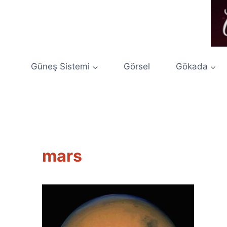
Skip
to
content
Güneş Sistemi
Görsel
Gökada
mars