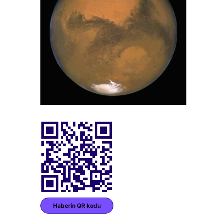
Haberin QR kodu