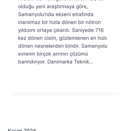
Özyar
olduğu yeni araştırmaya göre,
Samanyolu’nda ekseni etrafında
inanılmaz bir hızla dönen bir nötron
yıldızını ortaya çıkardı. Saniyede 716
kez dönen cisim, gözlemlenen en hızlı
dönen nesnelerden biridir. Samanyolu
evrenin birçok sırrının çözümü
barındırıyor. Danimarka Teknik…
Kasım 2024