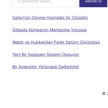
Abone ol
Satürn’ün Dönme Hızındaki Sır Çözüldü
Gökada Kümesinin Merkezine Yolculuk
Webb ve Hubble’dan Farklı Satürn Görüntüsü
Yeni Bir Gezegen Sistemi Oluşuyor
Bir Asteroitin Yörüngesi Değiştirildi
© 