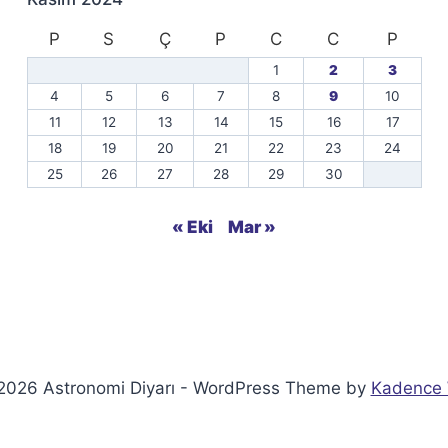
P
S
Ç
P
C
C
P
1
2
3
4
5
6
7
8
9
10
11
12
13
14
15
16
17
18
19
20
21
22
23
24
25
26
27
28
29
30
« Eki
Mar »
2026 Astronomi Diyarı - WordPress Theme by
Kadence