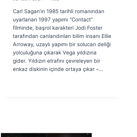
Ümit
Carl Sagan’ın 1985 tarihli romanından
Fuat
Özyar
uyarlanan 1997 yapımı “Contact”
filminde, başrol karakteri Jodi Foster
tarafından canlandırılan bilim insanı Ellie
Arroway, uzaylı yapımı bir solucan deliği
yolculuğuna çıkarak Vega yıldızına
gider. Yıldızın etrafını çevreleyen bir
enkaz diskinin içinde ortaya çıkar –…