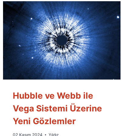
Hubble ve Webb ile
Vega Sistemi Üzerine
Yeni Gözlemler
By
02 Kasım 2024
Yıldız