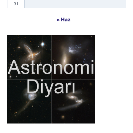
31
« Haz