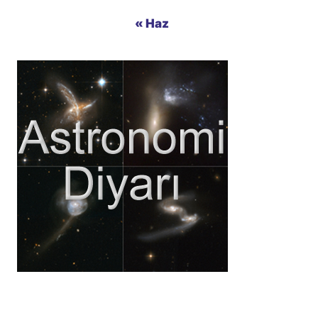
« Haz