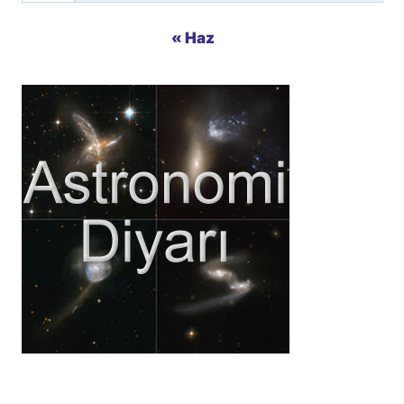
« Haz