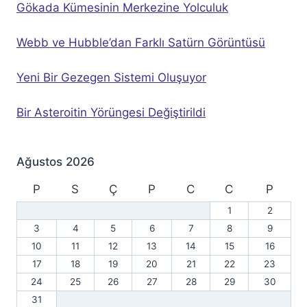
Gökada Kümesinin Merkezine Yolculuk
Webb ve Hubble’dan Farklı Satürn Görüntüsü
Yeni Bir Gezegen Sistemi Oluşuyor
Bir Asteroitin Yörüngesi Değiştirildi
Ağustos 2026
P
S
Ç
P
C
C
P
1
2
3
4
5
6
7
8
9
10
11
12
13
14
15
16
17
18
19
20
21
22
23
24
25
26
27
28
29
30
31