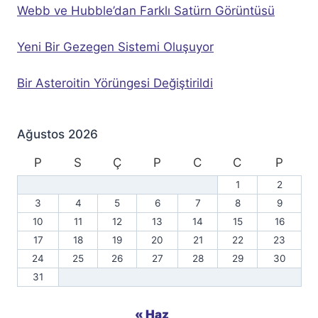
Webb ve Hubble’dan Farklı Satürn Görüntüsü
Yeni Bir Gezegen Sistemi Oluşuyor
Bir Asteroitin Yörüngesi Değiştirildi
Ağustos 2026
P
S
Ç
P
C
C
P
1
2
3
4
5
6
7
8
9
10
11
12
13
14
15
16
17
18
19
20
21
22
23
24
25
26
27
28
29
30
31
« Haz