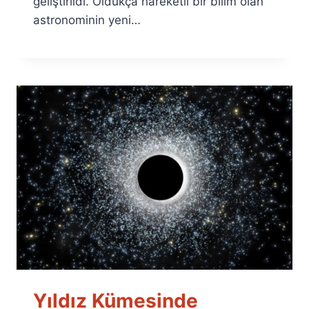
geliştirildi. Oldukça hareketli bir bilim olan
astronominin yeni…
Yıldız Kümesinde