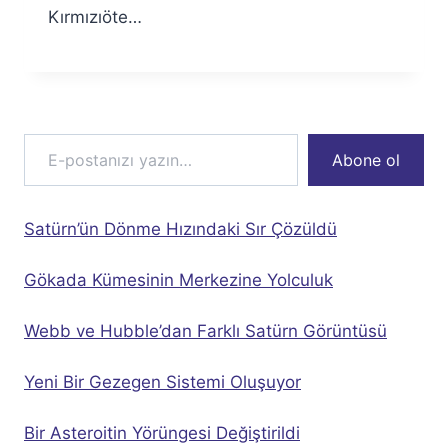
Kırmızıöte…
E-postanızı yazın…
Abone ol
Satürn’ün Dönme Hızındaki Sır Çözüldü
Gökada Kümesinin Merkezine Yolculuk
Webb ve Hubble’dan Farklı Satürn Görüntüsü
Yeni Bir Gezegen Sistemi Oluşuyor
Bir Asteroitin Yörüngesi Değiştirildi