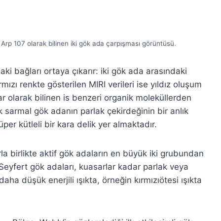
Arp 107 olarak bilinen iki gök ada çarpışması görüntüsü.
aki bağları ortaya çıkarır: iki gök ada arasındaki
mızı renkte gösterilen MIRI verileri ise yıldız oluşum
ar olarak bilinen is benzeri organik moleküllerden
 sarmal gök adanın parlak çekirdeğinin bir anlık
er kütleli bir kara delik yer almaktadır.
a birlikte aktif gök adaların en büyük iki grubundan
r. Seyfert gök adaları, kuasarlar kadar parlak veya
ha düşük enerjili ışıkta, örneğin kırmızıötesi ışıkta