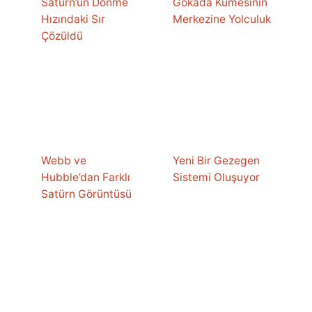
Satürn’ün Dönme
Gökada Kümesinin
Hızındaki Sır
Merkezine Yolculuk
Çözüldü
Webb ve
Yeni Bir Gezegen
Hubble’dan Farklı
Sistemi Oluşuyor
Satürn Görüntüsü