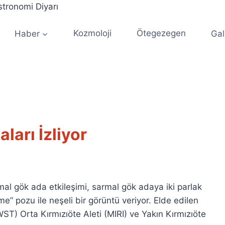
Haber
Kozmoloji
Ötegezegen
Gal
arı İzliyor
rmal gök ada etkileşimi, sarmal gök adaya iki parlak
” pozu ile neşeli bir görüntü veriyor. Elde edilen
 Orta Kırmızıöte Aleti (MIRI) ve Yakın Kırmızıöte