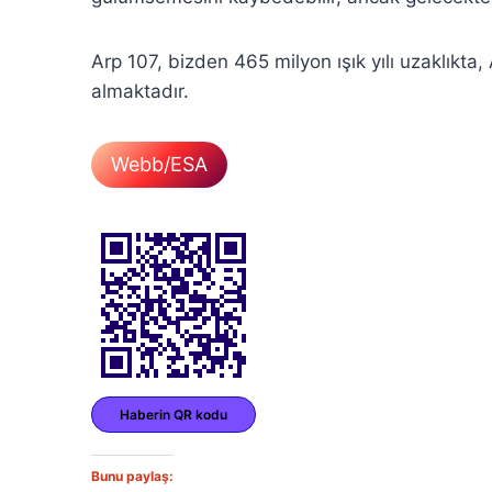
Arp 107, bizden 465 milyon ışık yılı uzaklıkta
almaktadır.
Webb/ESA
Haberin QR kodu
Bunu paylaş: