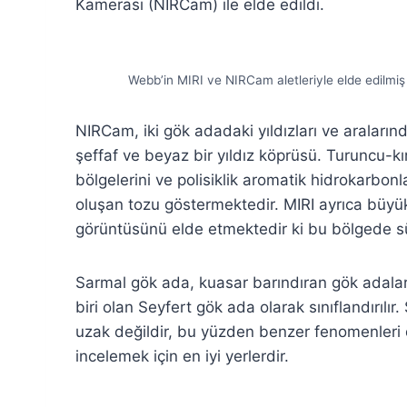
Kamerası (NIRCam) ile elde edildi.
Webb’in MIRI ve NIRCam aletleriyle elde edilmiş 
NIRCam, iki gök adadaki yıldızları ve aralarınd
şeffaf ve beyaz bir yıldız köprüsü. Turuncu-kır
bölgelerini ve polisiklik aromatik hidrokarbonl
oluşan tozu göstermektedir. MIRI ayrıca büyük
görüntüsünü elde etmektedir ki bu bölgede süp
Sarmal gök ada, kuasar barındıran gök adalarl
biri olan Seyfert gök ada olarak sınıflandırılı
uzak değildir, bu yüzden benzer fenomenleri da
incelemek için en iyi yerlerdir.