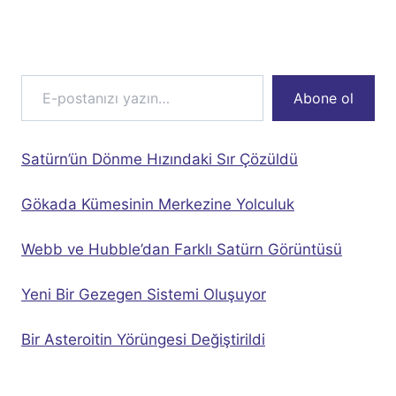
Page
E-postanızı yazın…
Abone ol
Satürn’ün Dönme Hızındaki Sır Çözüldü
Gökada Kümesinin Merkezine Yolculuk
Webb ve Hubble’dan Farklı Satürn Görüntüsü
Yeni Bir Gezegen Sistemi Oluşuyor
Bir Asteroitin Yörüngesi Değiştirildi