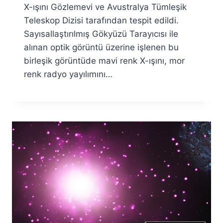
X-ışını Gözlemevi ve Avustralya Tümleşik
Teleskop Dizisi tarafından tespit edildi.
Sayısallaştırılmış Gökyüzü Tarayıcısı ile
alınan optik görüntü üzerine işlenen bu
birleşik görüntüde mavi renk X-ışını, mor
renk radyo yayılımını…