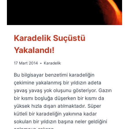
Karadelik Suçüstü
Yakalandı!
By
17 Mart 2014
Karadelik
Ümit
Bu bilgisayar benzetimi karadeliğin
Fuat
Özyar
çekimine yakalanmış bir yıldızın adeta
yavaş yavaş yok oluşunu gösteriyor. Gazın
bir kısmı boşluğa düşerken bir kısmı da
yüksek hızla dışarı atılmaktadır. Süper
kütleli bir karadeliğin yakınına kadar
sokulan bir yıldızın başına neler geldiğini