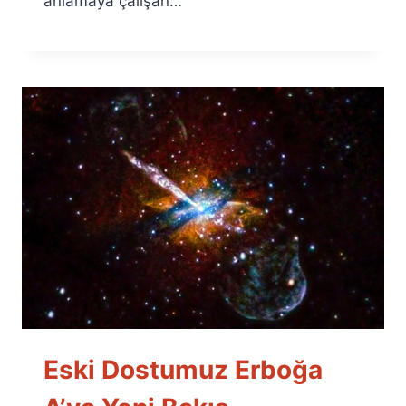
anlamaya çalışan…
Eski Dostumuz Erboğa