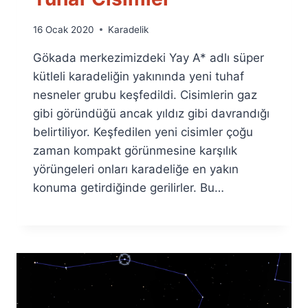
By
16 Ocak 2020
Karadelik
Ümit
Gökada merkezimizdeki Yay A* adlı süper
Fuat
Özyar
kütleli karadeliğin yakınında yeni tuhaf
nesneler grubu keşfedildi. Cisimlerin gaz
gibi göründüğü ancak yıldız gibi davrandığı
belirtiliyor. Keşfedilen yeni cisimler çoğu
zaman kompakt görünmesine karşılık
yörüngeleri onları karadeliğe en yakın
konuma getirdiğinde gerilirler. Bu…