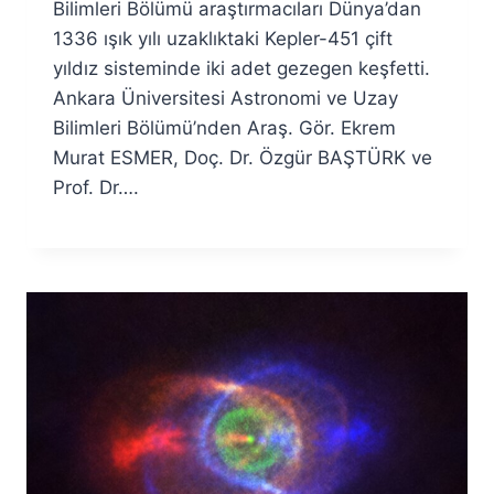
Özyar
Bilimleri Bölümü araştırmacıları Dünya’dan
1336 ışık yılı uzaklıktaki Kepler-451 çift
yıldız sisteminde iki adet gezegen keşfetti.
Ankara Üniversitesi Astronomi ve Uzay
Bilimleri Bölümü’nden Araş. Gör. Ekrem
Murat ESMER, Doç. Dr. Özgür BAŞTÜRK ve
Prof. Dr….