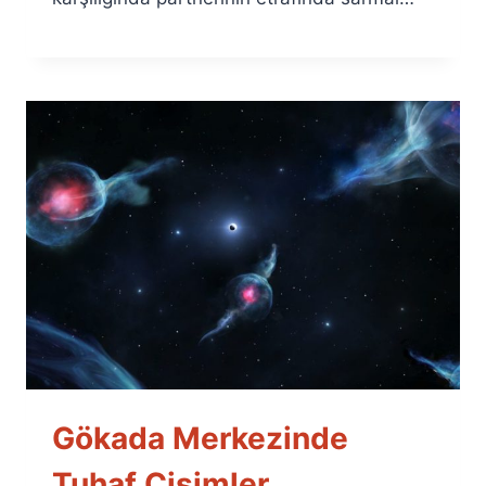
Gökada Merkezinde
Tuhaf Cisimler