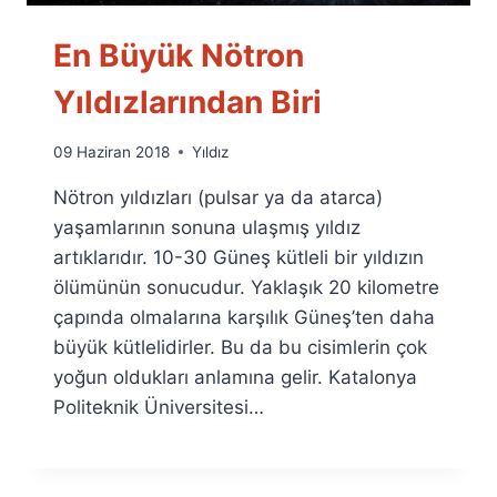
En Büyük Nötron
Yıldızlarından Biri
By
09 Haziran 2018
Yıldız
Ümit
Nötron yıldızları (pulsar ya da atarca)
Fuat
Özyar
yaşamlarının sonuna ulaşmış yıldız
artıklarıdır. 10-30 Güneş kütleli bir yıldızın
ölümünün sonucudur. Yaklaşık 20 kilometre
çapında olmalarına karşılık Güneş’ten daha
büyük kütlelidirler. Bu da bu cisimlerin çok
yoğun oldukları anlamına gelir. Katalonya
Politeknik Üniversitesi…