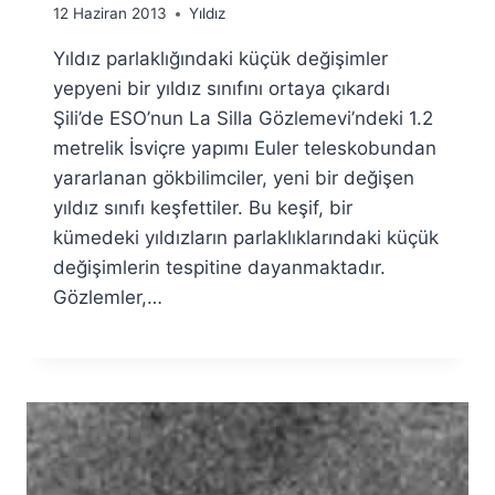
By
12 Haziran 2013
Yıldız
Ümit
Yıldız parlaklığındaki küçük değişimler
Fuat
Özyar
yepyeni bir yıldız sınıfını ortaya çıkardı
Şili’de ESO’nun La Silla Gözlemevi’ndeki 1.2
metrelik İsviçre yapımı Euler teleskobundan
yararlanan gökbilimciler, yeni bir değişen
yıldız sınıfı keşfettiler. Bu keşif, bir
kümedeki yıldızların parlaklıklarındaki küçük
değişimlerin tespitine dayanmaktadır.
Gözlemler,…