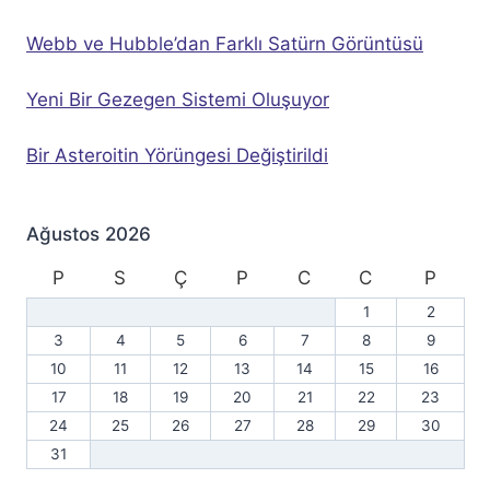
Webb ve Hubble’dan Farklı Satürn Görüntüsü
Yeni Bir Gezegen Sistemi Oluşuyor
Bir Asteroitin Yörüngesi Değiştirildi
Ağustos 2026
P
S
Ç
P
C
C
P
1
2
3
4
5
6
7
8
9
10
11
12
13
14
15
16
17
18
19
20
21
22
23
24
25
26
27
28
29
30
31