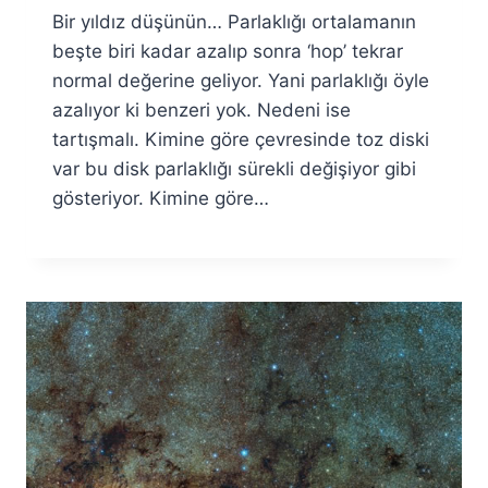
Bir yıldız düşünün… Parlaklığı ortalamanın
Fuat
Özyar
beşte biri kadar azalıp sonra ‘hop’ tekrar
normal değerine geliyor. Yani parlaklığı öyle
azalıyor ki benzeri yok. Nedeni ise
tartışmalı. Kimine göre çevresinde toz diski
var bu disk parlaklığı sürekli değişiyor gibi
gösteriyor. Kimine göre…