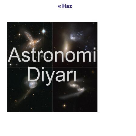
« Haz