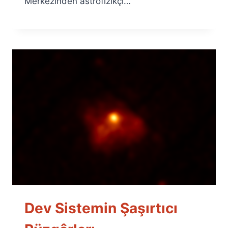
Merkezinden astrofizikçi…
Dev Sistemin Şaşırtıcı