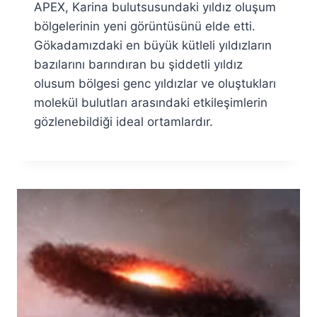
APEX, Karina bulutsusundaki yıldız oluşum
Fuat
Özyar
bölgelerinin yeni görüntüsünü elde etti.
Gökadamızdaki en büyük kütleli yıldızların
bazılarını barındıran bu şiddetli yıldız
olusum bölgesi genc yıldızlar ve oluştukları
molekül bulutları arasındaki etkileşimlerin
gözlenebildiği ideal ortamlardır.