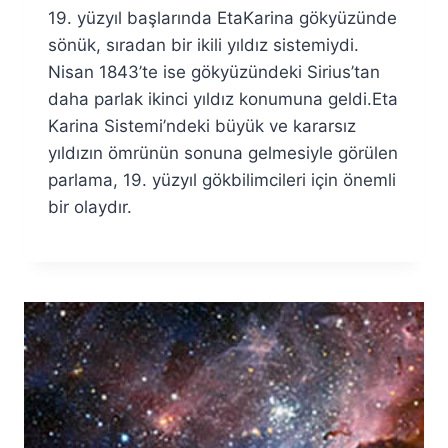
19. yüzyıl başlarında EtaKarina gökyüzünde
Fuat
Özyar
sönük, sıradan bir ikili yıldız sistemiydi.
Nisan 1843’te ise gökyüzündeki Sirius’tan
daha parlak ikinci yıldız konumuna geldi.Eta
Karina Sistemi’ndeki büyük ve kararsız
yıldızın ömrünün sonuna gelmesiyle görülen
parlama, 19. yüzyıl gökbilimcileri için önemli
bir olaydır.