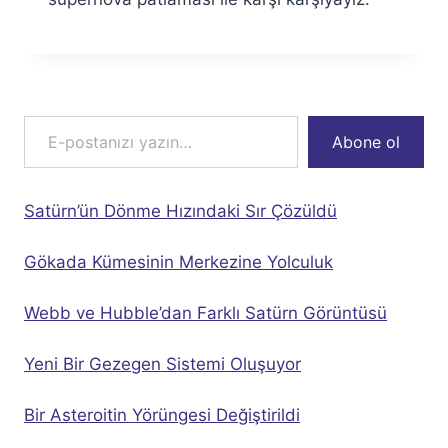
E-postanızı yazın…
Abone ol
Satürn’ün Dönme Hızındaki Sır Çözüldü
Gökada Kümesinin Merkezine Yolculuk
Webb ve Hubble’dan Farklı Satürn Görüntüsü
Yeni Bir Gezegen Sistemi Oluşuyor
Bir Asteroitin Yörüngesi Değiştirildi