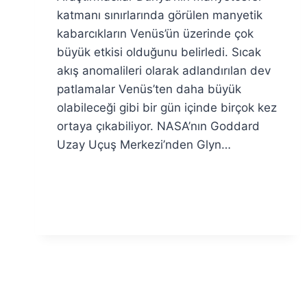
Özyar
katmanı sınırlarında görülen manyetik
kabarcıkların Venüs’ün üzerinde çok
büyük etkisi olduğunu belirledi. Sıcak
akış anomalileri olarak adlandırılan dev
patlamalar Venüs’ten daha büyük
olabileceği gibi bir gün içinde birçok kez
ortaya çıkabiliyor. NASA’nın Goddard
Uzay Uçuş Merkezi’nden Glyn…