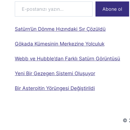
E-postanızı yazın…
Abone ol
Satürn’ün Dönme Hızındaki Sır Çözüldü
Gökada Kümesinin Merkezine Yolculuk
Webb ve Hubble’dan Farklı Satürn Görüntüsü
Yeni Bir Gezegen Sistemi Oluşuyor
Bir Asteroitin Yörüngesi Değiştirildi
© 