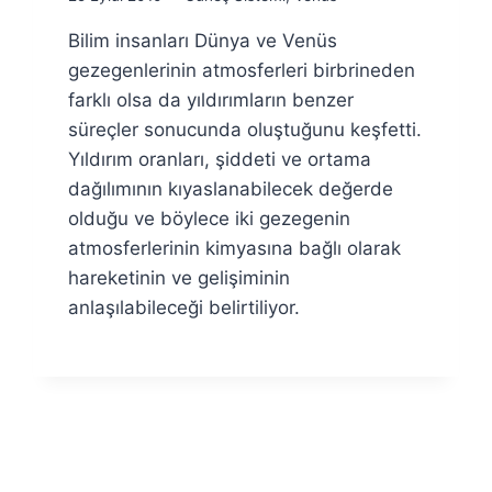
Ümit
Bilim insanları Dünya ve Venüs
Fuat
Özyar
gezegenlerinin atmosferleri birbrineden
farklı olsa da yıldırımların benzer
süreçler sonucunda oluştuğunu keşfetti.
Yıldırım oranları, şiddeti ve ortama
dağılımının kıyaslanabilecek değerde
olduğu ve böylece iki gezegenin
atmosferlerinin kimyasına bağlı olarak
hareketinin ve gelişiminin
anlaşılabileceği belirtiliyor.