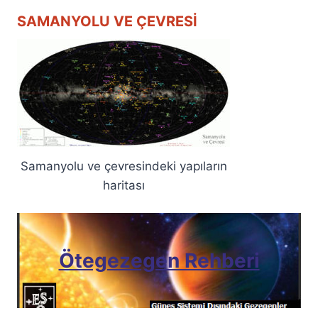
SAMANYOLU VE ÇEVRESI
Samanyolu ve çevresindeki yapıların
haritası
Ötegezegen Rehberi