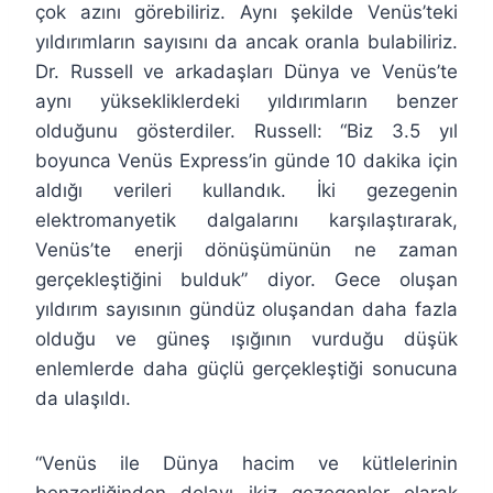
çok azını görebiliriz. Aynı şekilde Venüs’teki
yıldırımların sayısını da ancak oranla bulabiliriz.
Dr. Russell ve arkadaşları Dünya ve Venüs’te
aynı yüksekliklerdeki yıldırımların benzer
olduğunu gösterdiler. Russell: “Biz 3.5 yıl
boyunca Venüs Express’in günde 10 dakika için
aldığı verileri kullandık. İki gezegenin
elektromanyetik dalgalarını karşılaştırarak,
Venüs’te enerji dönüşümünün ne zaman
gerçekleştiğini bulduk” diyor. Gece oluşan
yıldırım sayısının gündüz oluşandan daha fazla
olduğu ve güneş ışığının vurduğu düşük
enlemlerde daha güçlü gerçekleştiği sonucuna
da ulaşıldı.
“Venüs ile Dünya hacim ve kütlelerinin
benzerliğinden dolayı ikiz gezegenler olarak