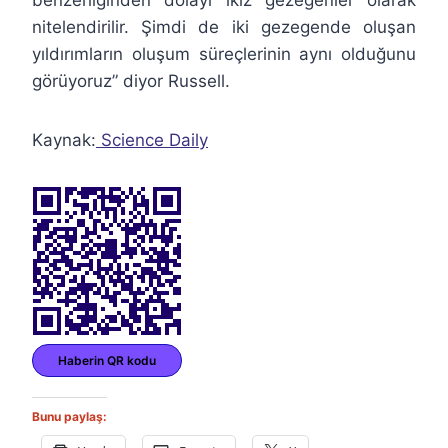
nitelendirilir. Şimdi de iki gezegende oluşan
yıldırımların oluşum süreçlerinin aynı olduğunu
görüyoruz” diyor Russell.
Kaynak:
Science Daily
Haberin QR kodu
Bunu paylaş: