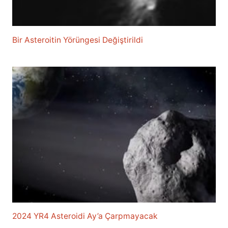
Bir Asteroitin Yörüngesi Değiştirildi
2024 YR4 Asteroidi Ay’a Çarpmayacak