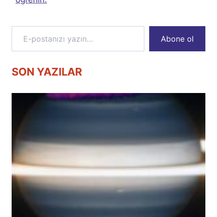
E-postanızı yazın…
Abone ol
SON YAZILAR