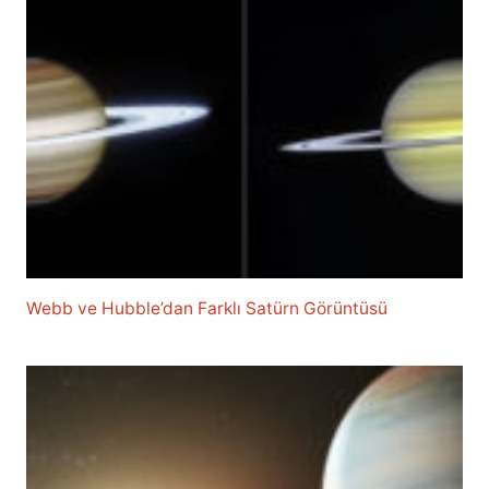
Webb ve Hubble’dan Farklı Satürn Görüntüsü