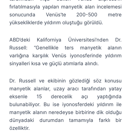
fırlatılmasıyla yapılan manyetik alan incelemesi
sonucunda Venüs’te 200-500 metre
yüksekliklerde yıldırım oluştuğu görüldü.
ABD’deki Kaliforniya Üniversitesi’nden Dr.
Russell: “Genellikle ters manyetik alanın
varlığına karşılık Venüs iyonosferinde yıldırım
sinyalleri kısa ve güçlü atımlarla alındı.
Dr. Russell ve ekibinin gözlediği söz konusu
manyetik alanlar, uzay aracı tarafından yatay
eksenle 15 derecelik açı yaptığında
bulunabiliyor. Bu ise iyonosferdeki yıldırım ile
manyetik alanın neredeyse birbirine dik olduğu
dünyadaki durumdan tamamıyla farklı bir
özelliktir.