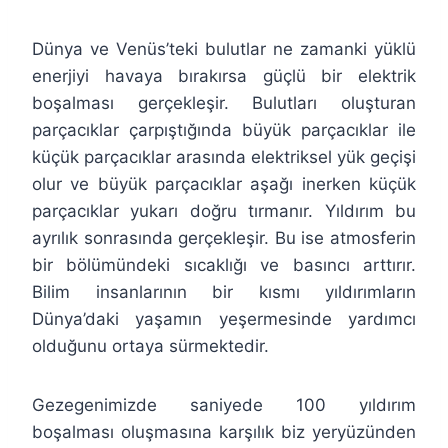
Dünya ve Venüs’teki bulutlar ne zamanki yüklü
enerjiyi havaya bırakırsa güçlü bir elektrik
boşalması gerçekleşir. Bulutları oluşturan
parçacıklar çarpıştığında büyük parçacıklar ile
küçük parçacıklar arasında elektriksel yük geçişi
olur ve büyük parçacıklar aşağı inerken küçük
parçacıklar yukarı doğru tırmanır. Yıldırım bu
ayrılık sonrasında gerçekleşir. Bu ise atmosferin
bir bölümündeki sıcaklığı ve basıncı arttırır.
Bilim insanlarının bir kısmı yıldırımların
Dünya’daki yaşamın yeşermesinde yardımcı
olduğunu ortaya sürmektedir.
Gezegenimizde saniyede 100 yıldırım
boşalması oluşmasına karşılık biz yeryüzünden