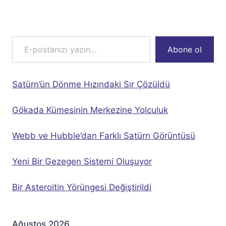
E-postanızı yazın…
Abone ol
Satürn’ün Dönme Hızındaki Sır Çözüldü
Gökada Kümesinin Merkezine Yolculuk
Webb ve Hubble’dan Farklı Satürn Görüntüsü
Yeni Bir Gezegen Sistemi Oluşuyor
Bir Asteroitin Yörüngesi Değiştirildi
Ağustos 2026