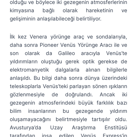
olduğu ve böylece iki gezegenin atmosferlerinin
kimyasına bağlı olarak hareketinin ve
gelişiminin anlaşılabileceği belirtiliyor.
İlk kez Venera yörünge araç ve sondalarıyla,
daha sonra Pioneer Venüs Yörünge Aracı ile ve
son olarak da Galileo aracıyla Venüs’te
yıldırımların oluştuğu gerek optik gerekse de
elektromanyetik dalgalarla alınan bilgilerle
anlaşıldı. Bu bilgi daha sonra dünya üzerindeki
teleskoplarla Venüs’teki parlayan sönen ışıkların
gözlenmesiyle de doğrulandı. Ancak iki
gezegenin atmosferindeki büyük farklılık bazı
bilim insanlarının bu gezegende yıldırım
oluşamayacağını belirtmesiyle tartışılır oldu.
Avusturya’da Uzay Araştırma Enstitüsü
tarafından inşa edilen Venüs Express’in