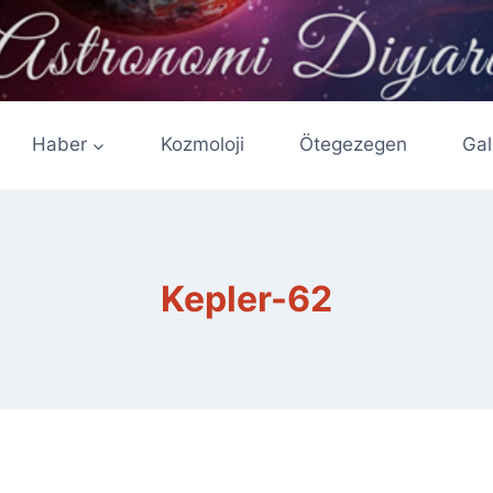
Haber
Kozmoloji
Ötegezegen
Gal
Kepler-62