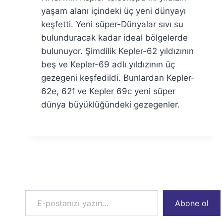
Özyar
yaşam alanı içindeki üç yeni dünyayı
keşfetti. Yeni süper-Dünyalar sıvı su
bulunduracak kadar ideal bölgelerde
bulunuyor. Şimdilik Kepler-62 yıldızının
beş ve Kepler-69 adlı yıldızının üç
gezegeni keşfedildi. Bunlardan Kepler-
62e, 62f ve Kepler 69c yeni süper
dünya büyüklüğündeki gezegenler.
E-postanızı yazın…
Abone ol