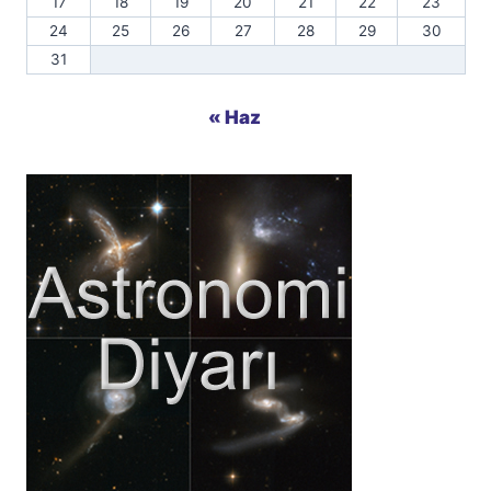
17
18
19
20
21
22
23
24
25
26
27
28
29
30
31
« Haz