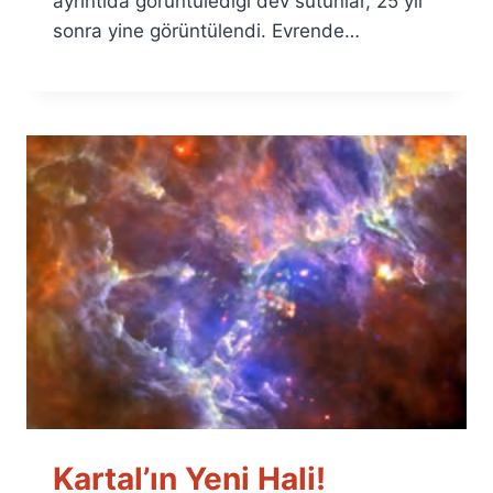
ayrıntıda görüntülediği dev sütunlar, 25 yıl
sonra yine görüntülendi. Evrende…
Kartal’ın Yeni Hali!