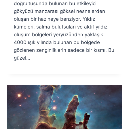
Özyar
doğrultusunda bulunan bu etkileyici
gökyüzü manzarası göksel nesnelerden
oluşan bir hazineye benziyor. Yıldız
kümeleri, salma bulutsuları ve aktif yıldız
oluşum bölgeleri yeryüzünden yaklaşık
4000 ışık yılında bulunan bu bölgede
gözlenen zenginliklerin sadece bir kısmı. Bu
güzel…