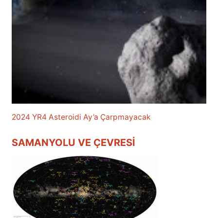
2024 YR4 Asteroidi Ay’a Çarpmayacak
SAMANYOLU VE ÇEVRESI