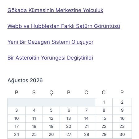
Gökada Kümesinin Merkezine Yolculuk
Webb ve Hubble’dan Farklı Satürn Görüntüsü
Yeni Bir Gezegen Sistemi Oluşuyor
Bir Asteroitin Yörüngesi Değiştirildi
Ağustos 2026
P
S
Ç
P
C
C
P
1
2
3
4
5
6
7
8
9
10
11
12
13
14
15
16
17
18
19
20
21
22
23
24
25
26
27
28
29
30