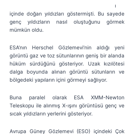
ı
içinde doğan yıldızları göstermişti. Bu sayede
genç yıldızların nasıl oluştuğunu görmek
mümkün oldu.
ESA’nın Herschel Gözlemevi’nin aldığı yeni
görüntü gaz ve toz sütunlarının geniş bir alanda
hüküm sürdüğünü gösteriyor. Uzak kızılötesi
dalga boyunda alınan görüntü sütunların ve
bölgedeki yapıların içini görmeyi sağlıyor.
Buna paralel olarak ESA XMM-Newton
Teleskopu ile alınmış X-ışını görüntüsü genç ve
sıcak yıldızların yerlerini gösteriyor.
Avrupa Güney Gözlemevi (ESO) içindeki Çok