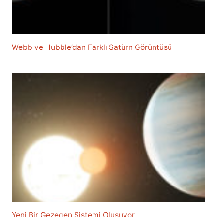
Webb ve Hubble’dan Farklı Satürn Görüntüsü
Yeni Bir Gezegen Sistemi Oluşuyor