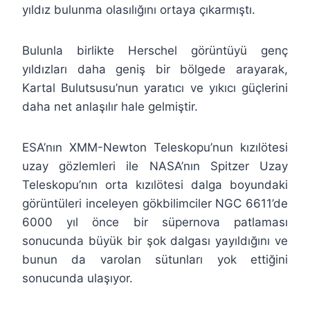
yıldız bulunma olasılığını ortaya çıkarmıştı.
Bulunla birlikte Herschel görüntüyü genç
yıldızları daha geniş bir bölgede arayarak,
Kartal Bulutsusu’nun yaratıcı ve yıkıcı güçlerini
daha net anlaşılır hale gelmiştir.
ESA’nın XMM-Newton Teleskopu’nun kızılötesi
uzay gözlemleri ile NASA’nın Spitzer Uzay
Teleskopu’nın orta kızılötesi dalga boyundaki
görüntüleri inceleyen gökbilimciler NGC 6611’de
6000 yıl önce bir süpernova patlaması
sonucunda büyük bir şok dalgası yayıldığını ve
bunun da varolan sütunları yok ettiğini
sonucunda ulaşıyor.