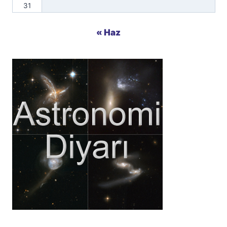
31
« Haz