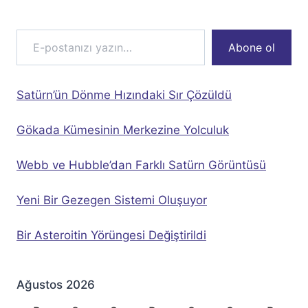
E-postanızı yazın…
Abone ol
Satürn’ün Dönme Hızındaki Sır Çözüldü
Gökada Kümesinin Merkezine Yolculuk
Webb ve Hubble’dan Farklı Satürn Görüntüsü
Yeni Bir Gezegen Sistemi Oluşuyor
Bir Asteroitin Yörüngesi Değiştirildi
Ağustos 2026