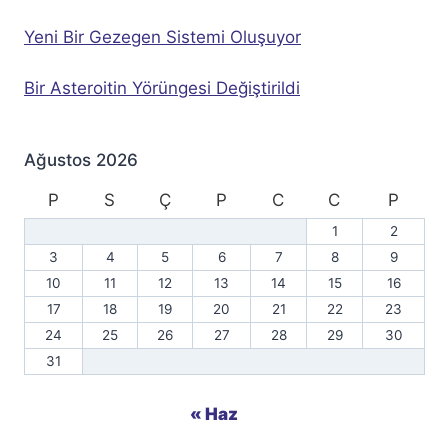
Yeni Bir Gezegen Sistemi Oluşuyor
Bir Asteroitin Yörüngesi Değiştirildi
Ağustos 2026
P
S
Ç
P
C
C
P
1
2
3
4
5
6
7
8
9
10
11
12
13
14
15
16
17
18
19
20
21
22
23
24
25
26
27
28
29
30
31
« Haz