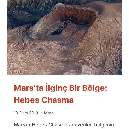
Mars’ta İlginç Bir Bölge:
Hebes Chasma
By
10 Ekim 2013
Mars
Ümit
Mars’ın Hebes Chasma adı verilen bölgenin
Fuat