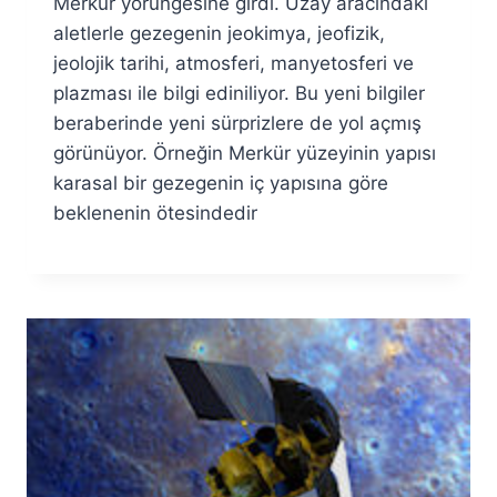
Merkür yörüngesine girdi. Uzay aracındaki
aletlerle gezegenin jeokimya, jeofizik,
jeolojik tarihi, atmosferi, manyetosferi ve
plazması ile bilgi ediniliyor. Bu yeni bilgiler
beraberinde yeni sürprizlere de yol açmış
görünüyor. Örneğin Merkür yüzeyinin yapısı
karasal bir gezegenin iç yapısına göre
beklenenin ötesindedir