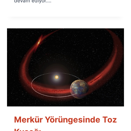
devam ediyor….
Merkür Yörüngesinde Toz