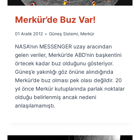
Merkür’de Buz Var!
By
01 Aralık 2012
Güneş Sistemi
,
Merkür
Ümit
NASA’nın MESSENGER uzay aracından
Fuat
Özyar
gelen veriler, Merkür’de ABD’nin başkentini
örtecek kadar buz olduğunu gösteriyor.
Güneş’e yakınlığı göz önüne alındığında
Merkür’de buz olması pek olası değildir. 20
yıl önce Merkür kutuplarında parlak noktalar
olduğu belirlenmiş ancak nedeni
anlaşılamamıştı.