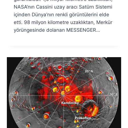
NASA’nın Cassini uzay aracı Satürn Sistemi
içinden Dünya’nın renkli görüntülerini elde
etti. 98 milyon kilometre uzaklıktan, Merkür
yörüngesinde dolanan MESSENGER…