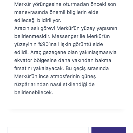
Merkür yörüngesine oturmadan önceki son
manevrasında önemli bilgilerin elde
edileceği bildiriliyor.
Aracın aslı görevi Merkür’ün yüzey yapısının
belirlenmesidir. Messenger ile Merkür’ün
yüzeyinin %90’ına ilişkin görüntü elde
edildi. Araç gezegene olan yakınlaşmasıyla
ekvator bölgesine daha yakından bakma
fırsatını yakalayacak. Bu geçiş sırasında
Merkür’ün ince atmosferinin güneş
rüzgârlarından nasıl etkilendiği de
belirlenebilecek.
E-postanızı yazın…