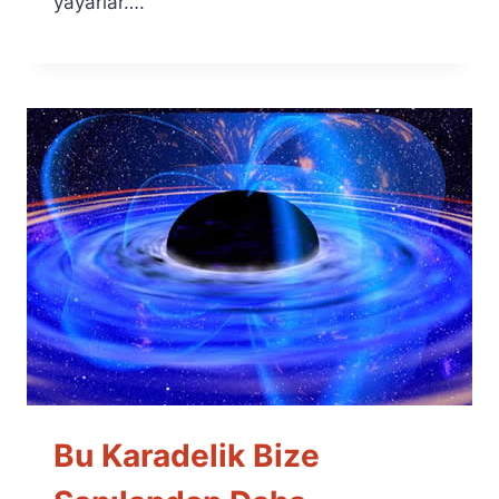
yayarlar….
Bu Karadelik Bize