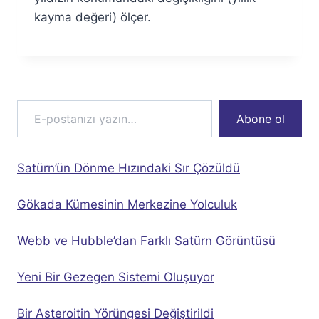
kayma değeri) ölçer.
E-postanızı yazın…
Abone ol
Satürn’ün Dönme Hızındaki Sır Çözüldü
Gökada Kümesinin Merkezine Yolculuk
Webb ve Hubble’dan Farklı Satürn Görüntüsü
Yeni Bir Gezegen Sistemi Oluşuyor
Bir Asteroitin Yörüngesi Değiştirildi