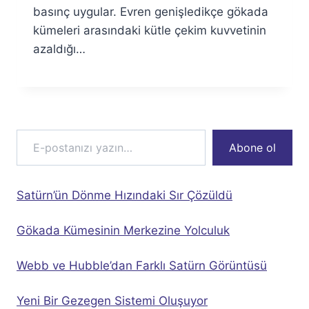
basınç uygular. Evren genişledikçe gökada
kümeleri arasındaki kütle çekim kuvvetinin
azaldığı…
E-postanızı yazın…
Abone ol
Satürn’ün Dönme Hızındaki Sır Çözüldü
Gökada Kümesinin Merkezine Yolculuk
Webb ve Hubble’dan Farklı Satürn Görüntüsü
Yeni Bir Gezegen Sistemi Oluşuyor