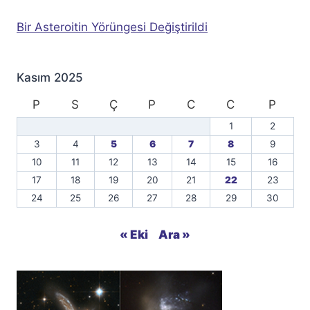
Bir Asteroitin Yörüngesi Değiştirildi
Kasım 2025
P
S
Ç
P
C
C
P
1
2
3
4
5
6
7
8
9
10
11
12
13
14
15
16
17
18
19
20
21
22
23
24
25
26
27
28
29
30
« Eki
Ara »