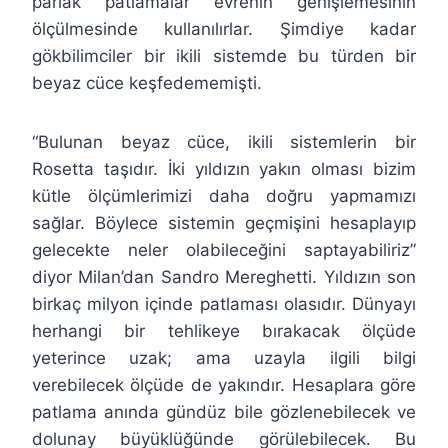
parlak patlamalar evrenin genişlemesinin
ölçülmesinde kullanılırlar. Şimdiye kadar
gökbilimciler bir ikili sistemde bu türden bir
beyaz cüce keşfedememişti.
“Bulunan beyaz cüce, ikili sistemlerin bir
Rosetta taşıdır. İki yıldızın yakın olması bizim
kütle ölçümlerimizi daha doğru yapmamızı
sağlar. Böylece sistemin geçmişini hesaplayıp
gelecekte neler olabileceğini saptayabiliriz”
diyor Milan’dan Sandro Mereghetti. Yıldızın son
birkaç milyon içinde patlaması olasıdır. Dünyayı
herhangi bir tehlikeye bırakacak ölçüde
yeterince uzak; ama uzayla ilgili bilgi
verebilecek ölçüde de yakındır. Hesaplara göre
patlama anında gündüz bile gözlenebilecek ve
dolunay büyüklüğünde görülebilecek. Bu