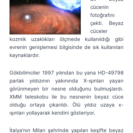
cücenin
fotoğrafını
çekti. Beyaz
cüceler
kozmik uzaklıkları ölçmede kullanıldığı gibi
evrenin genişlemesi bilgisinde de sık kullanılan
kaynaklardır.
Gökbilimciler 1997 yılından bu yana HD-49798
parlak yıldızının yakınında X-ışınları yayan
görünmeyen bir nesne olduğunu bulmuşlardı.
XMM teleskobu ile bu nesnenin beyaz cüce
olduğu ortaya çıkarıldı. Ölü yıldız uzaya x-
ışınları yollayarak kendini gösteriyor.
İtalya’nın Milan şehrinde yapılan keşifte beyaz