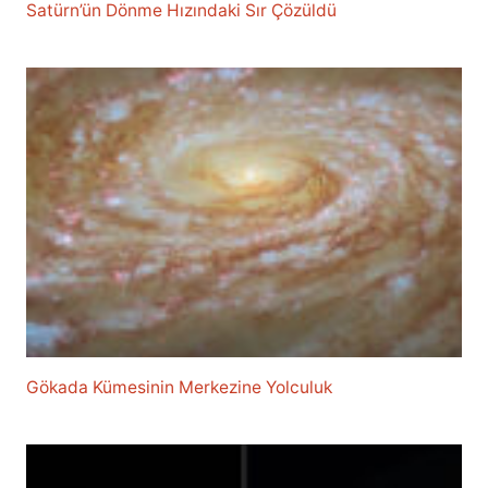
Satürn’ün Dönme Hızındaki Sır Çözüldü
Gökada Kümesinin Merkezine Yolculuk