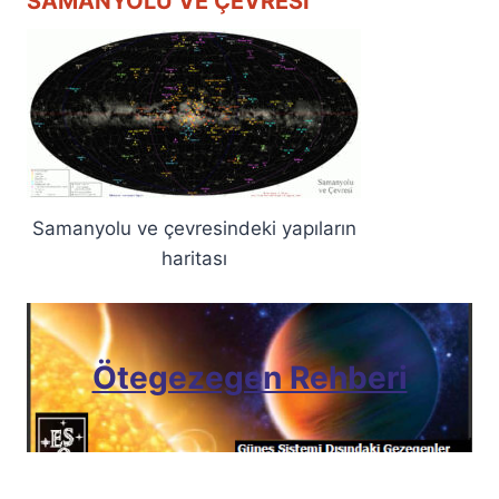
SAMANYOLU VE ÇEVRESI
Samanyolu ve çevresindeki yapıların
haritası
Ötegezegen Rehberi