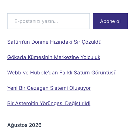
E-postanızı yazın…
Abone ol
Satürn’ün Dönme Hızındaki Sır Çözüldü
Gökada Kümesinin Merkezine Yolculuk
Webb ve Hubble’dan Farklı Satürn Görüntüsü
Yeni Bir Gezegen Sistemi Oluşuyor
Bir Asteroitin Yörüngesi Değiştirildi
Ağustos 2026