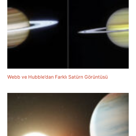
Webb ve Hubble’dan Farklı Satürn Görüntüsü