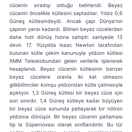
cücenin sıradışı olduğu belirlendi. Beyaz
cücenin öncelikle kütlesini saptadılar. Yıldız 0,6
Güneş kütlesindeydi. Ancak çapı Dünya’nın
çapının yarısı kadardı. Bilinen beyaz cücelerden
daha hızlı dönüş hızına sahipti: saniyede 13
devir. 17. Yüzyılda Isaac Newton tarafından
bulunan kütle çekim kanunuyla yıldızın kütlesi
XMM Teleskobundan gelen verilerle işlenerek
hesaplandı. Beyaz cücenin kütlesinin benzer
beyaz cücelere oranla iki kat olmasını
gökbilimciler komşu yıldızından kütle çalmasıyla
açıklıyor. 1,3 Güneş kütlesi bir beyaz cüce için
son sınırdır. 1,4 Güneş kütleye kadar büyüyen
bir beyaz cüce sonunda patlayarak bir nötron
yıldızına dönüşür. Bir beyaz cücenin patlaması
tip Ia Süpernovası olarak sınıflandırılır. Bu tür